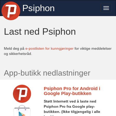
Psiphon
Toggl
naviga
Last ned Psiphon
Meld deg på
e-postlisten for kunngjøringer
for viktige meddelelser
og sikkerhetsråd.
App-butikk nedlastninger
Psiphon Pro for Android
i
Google Play-butikken
Støtt Internett
ved å laste ned
Psiphon Pro fra Google play-
butikken. (Ikke tilgjengelig i alle