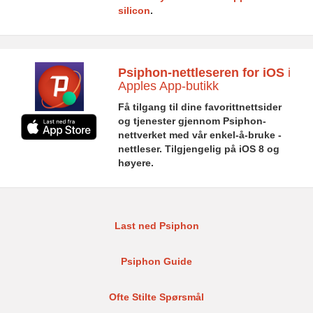
silicon
.
Psiphon-nettleseren for iOS
i
Apples App-butikk
Få tilgang til dine favorittnettsider
og tjenester gjennom Psiphon-
nettverket med vår enkel-å-bruke -
nettleser. Tilgjengelig på iOS 8 og
høyere.
Last ned Psiphon
Psiphon Guide
Ofte Stilte Spørsmål